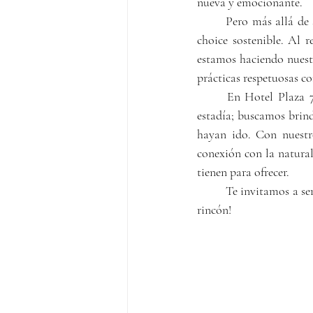
nueva y emocionante.
Pero más allá de s
choice sostenible. Al r
estamos haciendo nuest
prácticas respetuosas co
En Hotel Plaza 7
estadía; buscamos brin
hayan ido. Con nuestro
conexión con la natural
tienen para ofrecer.
Te invitamos a ser
rincón!