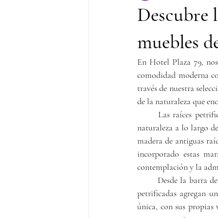
Descubre l
muebles de
En Hotel Plaza 79, nos
comodidad moderna con 
través de nuestra selec
de la naturaleza que enc
Las raíces petrif
naturaleza a lo largo de
madera de antiguas raíc
incorporado estas mar
contemplación y la adm
Desde la barra de
petrificadas agregan un
única, con sus propias v