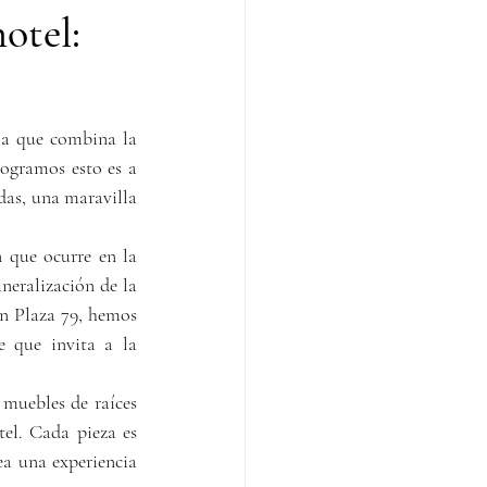
otel:
ia que combina la 
ogramos esto es a 
das, una maravilla 
 que ocurre en la 
neralización de la 
n Plaza 79, hemos 
 que invita a la 
 muebles de raíces 
el. Cada pieza es 
ea una experiencia 