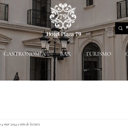
GASTRONOMÍA
BAR
TURISMO
9
4 mar 2024
2 min de lectura