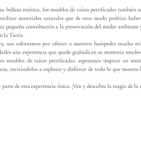
u belleza estética, los muebles de raíces petrificadas también s
eutilizar materiales naturales que de otro modo podrían haber 
ra pequeña contribución a la preservación del medio ambiente 
n la Tierra.
9, nos esforzamos por ofrecer a nuestros huéspedes mucho má
darles una experiencia que quede grabada en su memoria mucho 
s muebles de raíces petrificadas, esperamos inspirar un sent
eza, invitándolos a explorar y disfrutar de todo lo que nuestro 
 parte de esta experiencia única. ¡Ven y descubre la magia de la 