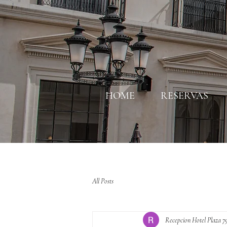
HOME
RESERVAS
All Posts
Recepcion Hotel Plaza 7