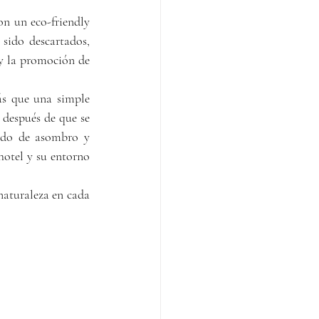
on un eco-friendly 
sido descartados, 
y la promoción de 
s que una simple 
después de que se 
ido de asombro y 
hotel y su entorno 
naturaleza en cada 