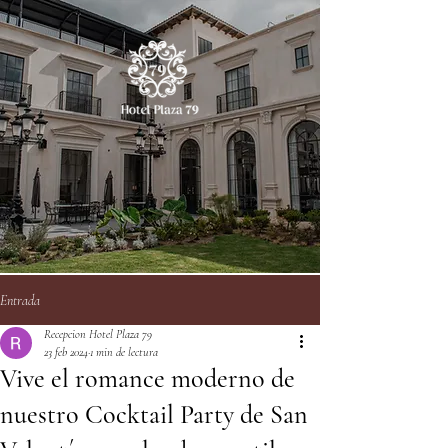
Entrada
Recepcion Hotel Plaza 79
23 feb 2024
1 min de lectura
Vive el romance moderno de
nuestro Cocktail Party de San