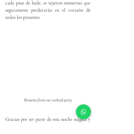
cada paso de baile, se tejieron memorias que 
seguramente perdurarán en el corazón de 
todos los presentes.
Moments from our cocktail party
Gracias por ser parte de esta noche mágica y 
por permitirnos ser el escenario de sus 
recuerdos más preciados. Esperamos darles la 