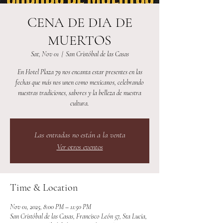
CENA DE DIA DE
MUERTOS
Sat, Nov 01
  |  
San Cristóbal de las Casas
En Hotel Plaza 79 nos encanta estar presentes en las
fechas que más nos unen como mexicanos, celebrando
nuestras tradiciones, sabores y la belleza de nuestra
cultura.
Las entradas no están a la venta
Ver otros eventos
Time & Location
Nov 01, 2025, 8:00 PM – 11:50 PM
San Cristóbal de las Casas, Francisco León 57, Sta Lucia,